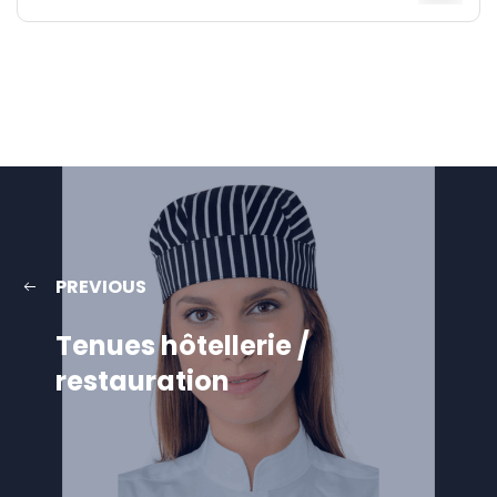
PREVIOUS
Tenues hôtellerie /
restauration