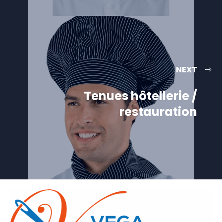
NEXT
Tenues hôtellerie /
restauration