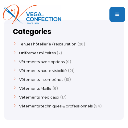
Categories
20
Tenues hôtellerie / restauration
7
Uniformes militaires
9
Vêtements avec options
21
Vêtements haute visibilité
10
Vêtements Intempéries
6
Vêtements Maille
17
Vêtements médicaux
34
Vêtements techniques & professionnels