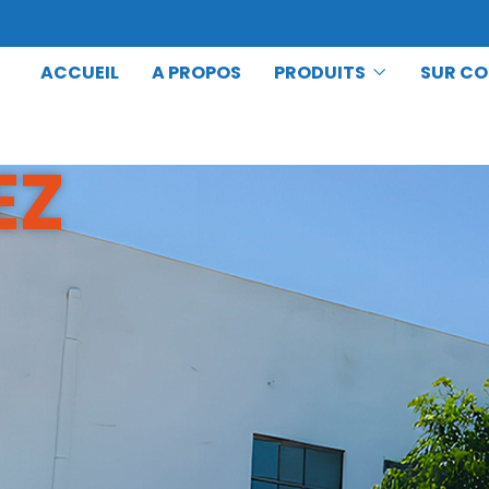
ACCUEIL
A PROPOS
PRODUITS
SUR C
EZ