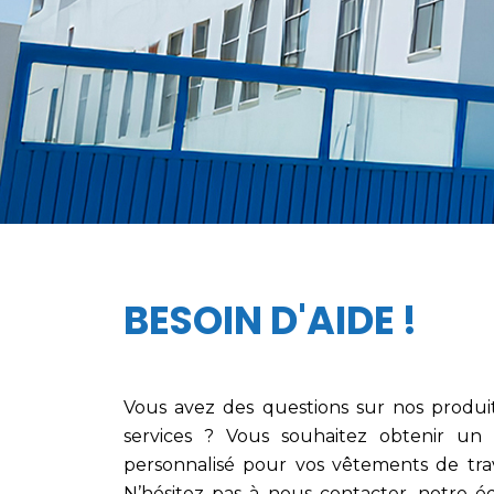
BESOIN D'AIDE !
Vous avez des questions sur nos produi
services ?
Vous souhaitez obtenir un 
personnalisé pour vos vêtements de trav
N’hésitez pas à nous contacter, notre é