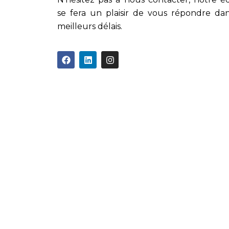
se fera un plaisir de vous répondre dan
meilleurs délais.