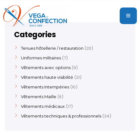
Categories
20
Tenues hôtellerie / restauration
7
Uniformes militaires
9
Vêtements avec options
21
Vêtements haute visibilité
10
Vêtements Intempéries
6
Vêtements Maille
17
Vêtements médicaux
34
Vêtements techniques & professionnels