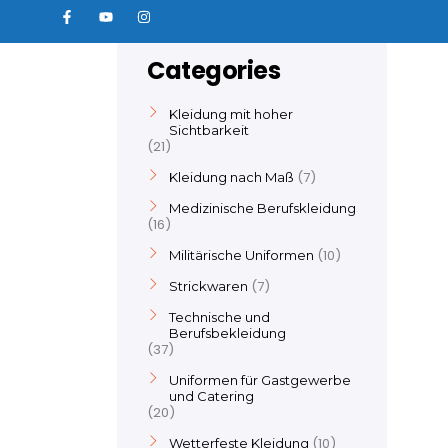
Categories
Kleidung mit hoher
Sichtbarkeit
21
7
Kleidung nach Maß
Medizinische Berufskleidung
16
10
Militärische Uniformen
7
Strickwaren
Technische und
Berufsbekleidung
37
Uniformen für Gastgewerbe
und Catering
20
10
Wetterfeste Kleidung