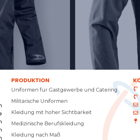
PRODUKTION
K
Uniformen für Gastgewerbe und Catering
Militärische Uniformen
n
Kleidung mit hoher Sichtbarkeit
e
n
Medizinische Berufskleidung
n
Kleidung nach Maß
n