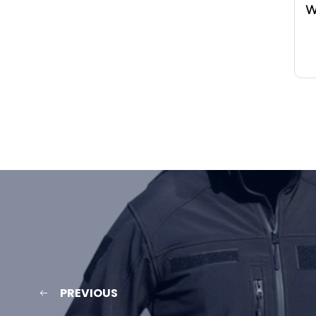
W
PREVIOUS