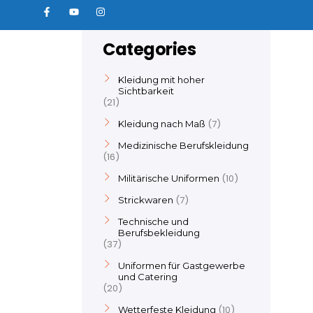
Categories
Kleidung mit hoher
Sichtbarkeit
21
7
Kleidung nach Maß
Medizinische Berufskleidung
16
10
Militärische Uniformen
7
Strickwaren
Technische und
Berufsbekleidung
37
Uniformen für Gastgewerbe
und Catering
20
10
Wetterfeste Kleidung