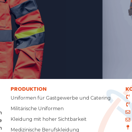
PRODUKTION
K
Uniformen für Gastgewerbe und Catering
Militärische Uniformen
n
Kleidung mit hoher Sichtbarkeit
e
n
Medizinische Berufskleidung