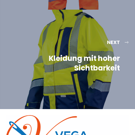
NEXT
Kleidung mit hoher
Sichtbarkeit