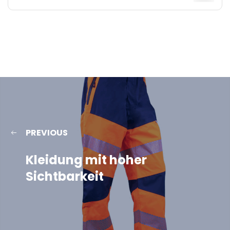
PREVIOUS
Kleidung mit hoher
Sichtbarkeit